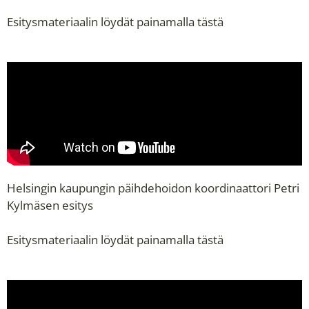
Esitysmateriaalin löydät painamalla
tästä
Helsingin kaupungin päihdehoidon koordinaattori Petri
Kylmäsen esitys
Esitysmateriaalin löydät painamalla
tästä