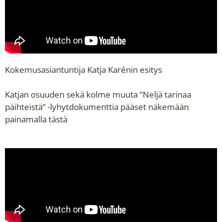
Kokemusasiantuntija Katja Karénin esitys
Katjan osuuden sekä kolme muuta ”Neljä tarinaa
päihteistä” -lyhytdokumenttia pääset näkemään
painamalla tästä