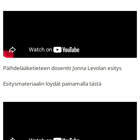
Päihdelääketieteen dosentti Jonna Levolan esitys
Esitysmateriaalin löydät painamalla
tästä