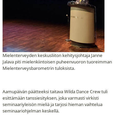
Mielenterveyden keskusliiton kehitysjohtaja Janne
Jalava piti mielenkiintoisen puheenvuoron tuoreimman
Mielenterveysbarometrin tuloksista.
Aamupäivän päätteeksi taitava Wilda Dance Crew tuli
esittämään tanssiesityksen, joka varmasti virkisti
seminaariyleisön mieliä ja tarjosi hieman vaihtelua
seminaariohjelman keskellä.