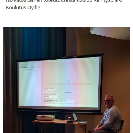
Koulutus Oy:lle!