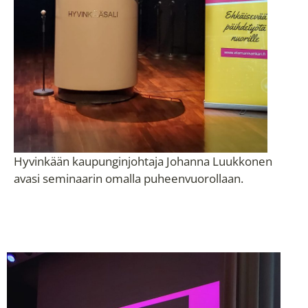
Hyvinkään kaupunginjohtaja Johanna Luukkonen
avasi seminaarin omalla puheenvuorollaan.