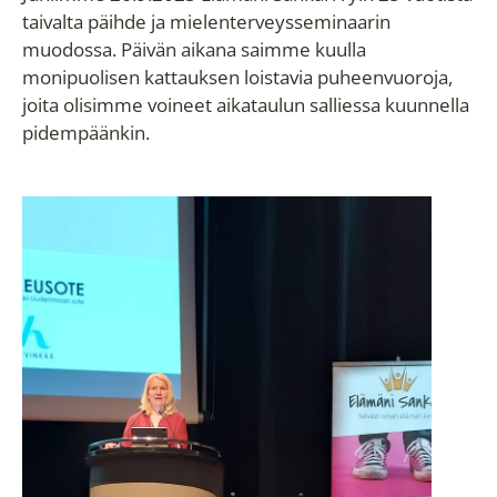
taivalta päihde ja mielenterveysseminaarin
muodossa. Päivän aikana saimme kuulla
monipuolisen kattauksen loistavia puheenvuoroja,
joita olisimme voineet aikataulun salliessa kuunnella
pidempäänkin.