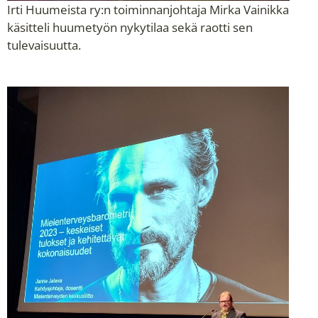
Irti Huumeista ry:n toiminnanjohtaja Mirka Vainikka
käsitteli huumetyön nykytilaa sekä raotti sen
tulevaisuutta.