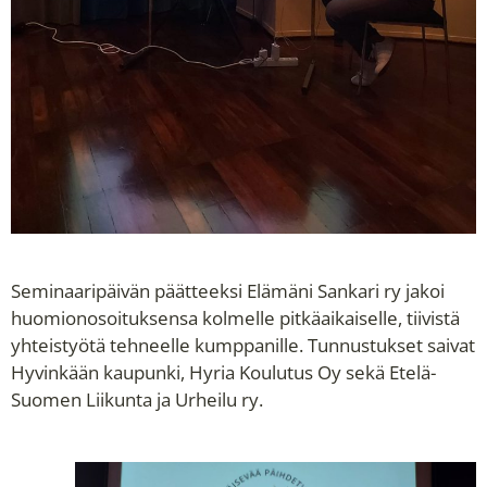
Seminaaripäivän päätteeksi Elämäni Sankari ry jakoi
huomionosoituksensa kolmelle pitkäaikaiselle, tiivistä
yhteistyötä tehneelle kumppanille. Tunnustukset saivat
Hyvinkään kaupunki, Hyria Koulutus Oy sekä Etelä-
Suomen Liikunta ja Urheilu ry.