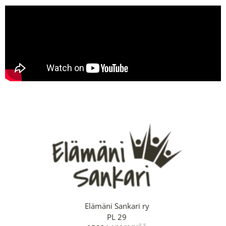
Elämäni Sankari ry
PL 29