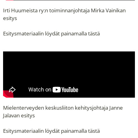
Irti Huumeista ry:n toiminnanjohtaja Mirka Vainikan
esitys
Esitysmateriaalin löydät painamalla
tästä
Mielenterveyden keskusliiton kehitysjohtaja Janne
Jalavan esitys
Esitysmateriaalin löydät painamalla
tästä