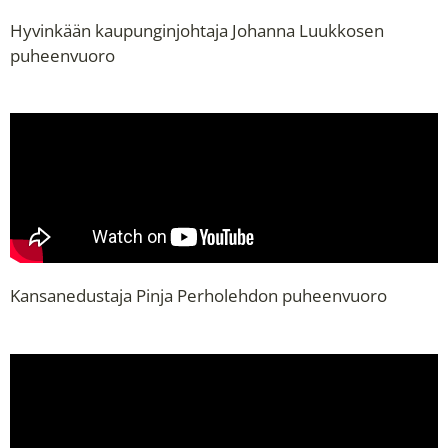
Hyvinkään kaupunginjohtaja Johanna Luukkosen
puheenvuoro
Kansanedustaja Pinja Perholehdon puheenvuoro