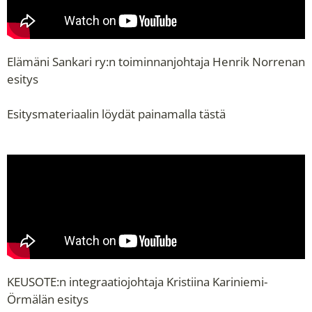
Elämäni Sankari ry:n toiminnanjohtaja Henrik Norrenan
esitys
Esitysmateriaalin löydät painamalla
tästä
KEUSOTE:n integraatiojohtaja Kristiina Kariniemi-
Örmälän esitys