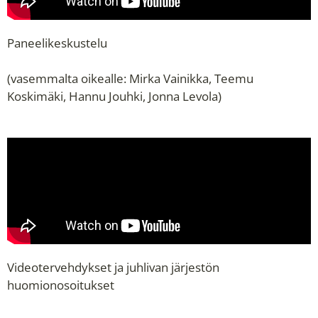
Paneelikeskustelu
(vasemmalta oikealle: Mirka Vainikka, Teemu
Koskimäki, Hannu Jouhki, Jonna Levola)
Videotervehdykset ja juhlivan järjestön
huomionosoitukset