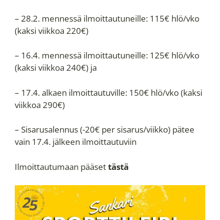
– 28.2. mennessä ilmoittautuneille: 115€ hlö/vko
(kaksi viikkoa 220€)
– 16.4. mennessä ilmoittautuneille: 125€ hlö/vko
(kaksi viikkoa 240€) ja
– 17.4. alkaen ilmoittautuville: 150€ hlö/vko (kaksi
viikkoa 290€)
– Sisarusalennus (-20€ per sisarus/viikko) pätee
vain 17.4. jälkeen ilmoittautuviin
Ilmoittautumaan pääset
tästä