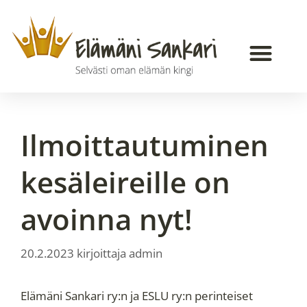
Ilmoittautuminen
kesäleireille on
avoinna nyt!
20.2.2023
kirjoittaja
admin
Elämäni Sankari ry:n ja ESLU ry:n perinteiset