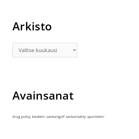
Arkisto
Avainsanat
drug policy
kesäleiri
sankarigolf
sankarisähly
sporttileiri