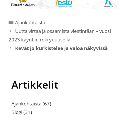
Ajankohtaista
Uutta virtaa ja osaamista viestintään – vuosi
2023 käyntiin rekryuutisella
Kevät jo kurkistelee ja valoa näkyvissä
Artikkelit
Ajankohtaista
(67)
Blogi
(31)