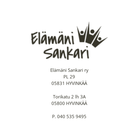
Elämäni Sankari ry
PL 29
05831 HYVINKÄÄ
Torikatu 2 lh 3A
05800 HYVINKÄÄ
P. 040 535 9495